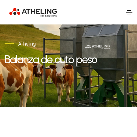
Atheling
Balanza de auto peso